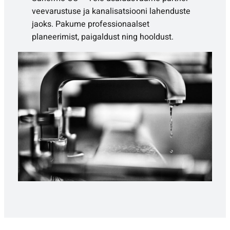
veevarustuse ja kanalisatsiooni lahenduste
jaoks. Pakume professionaalset
planeerimist, paigaldust ning hooldust.