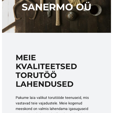
SANERMO OÜ
MEIE
KVALITEETSED
TORUTÖÖ
LAHENDUSED
Pakume laia valikut torutööde teenuseid, mis
vastavad teie vajadustele. Meie kogenud
meeskond on valmis lahendama igasuguseid