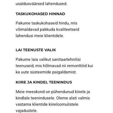
usaldusväärsed lahendused.
TASKUKOHASED HINNAD
Pakume taskukohaseid hindu, mis
võimaldavad pakkuda kvaliteetseid
lahendusi meie klientidele.
LAI TEENUSTE VALIK
Pakume laia valikut sanitaartehnilisi
teenuseid, mis hõlmavad nii remonttöid kui
ka uute süsteemide paigaldamist.
KIIRE JA KINDEL TEENINDUS
Meie meeskond on pühendunud kiirele ja
kindlale teenindusele. Oleme alati valmis
vastama klientide kiireloomulistele
vajadustele.