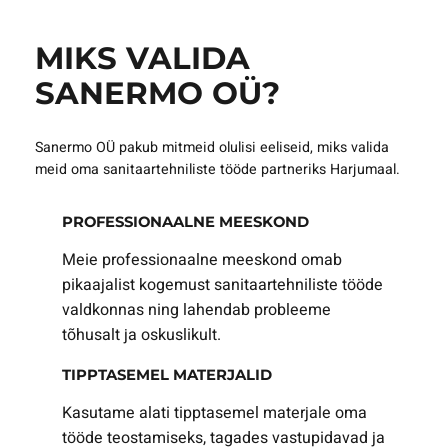
MIKS VALIDA
SANERMO OÜ?
Sanermo OÜ pakub mitmeid olulisi eeliseid, miks valida
meid oma sanitaartehniliste tööde partneriks Harjumaal.
PROFESSIONAALNE MEESKOND
Meie professionaalne meeskond omab
pikaajalist kogemust sanitaartehniliste tööde
valdkonnas ning lahendab probleeme
tõhusalt ja oskuslikult.
TIPPTASEMEL MATERJALID
Kasutame alati tipptasemel materjale oma
tööde teostamiseks, tagades vastupidavad ja